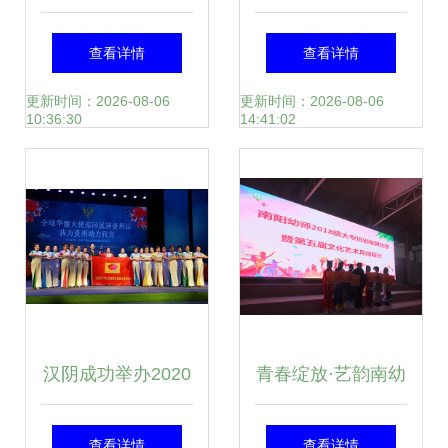
赛 以文艺交流激发
代表队闪耀第三届
查看详情
查看详情
教育创新
农牧民文艺汇演暨
更新时间：2026-08-06
更新时间：2026-08-06
10:36:30
14:41:02
安代舞大赛”，
汉阴成功举办2020
青春绽放·艺韵南幼
汽车旅游文化交流
南阳幼师第五届校
查看详情
查看详情