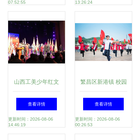
07:52:55
13:26:24
文化交流活动
聊城举办 组织文化
艺术交流活动
山西工美少年红文
繁昌区新港镇 校园
工团助力省城文化
艺术节舞动青春风
查看详情
查看详情
志愿者艺术总团成
采 传承文明坚定文
更新时间：2026-08-06
更新时间：2026-08-06
14:46:19
00:26:53
立仪式
化自信