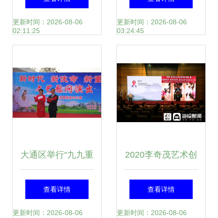
化交流活动回顾 艺
文化旅游周盛大开
更新时间：2026-08-06
更新时间：2026-08-06
02:11:25
03:24:45
术为桥，文化共融
幕
大通区举行“九九重
2020李奇茂艺术创
阳节 浓浓敬老
作回顾暨海峡两岸
查看详情
查看详情
情”文艺慰问演出与
书画名家交流展在
更新时间：2026-08-06
更新时间：2026-08-06