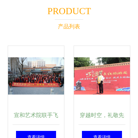
PRODUCT
产品列表
宣和艺术院联手飞
穿越时空，礼敬先
驰文化集团2018文
贤 资中第二届国学
查看详情
查看详情