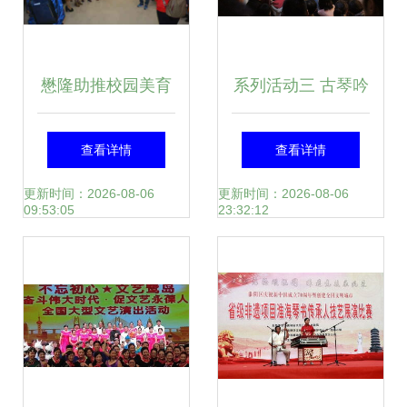
活动圆满举行
懋隆助推校园美育
系列活动三 古琴吟
建设 弘扬传统非遗
诵·弦歌·中国曲艺
查看详情
查看详情
之美
文化交流雅集图文
更新时间：2026-08-06
更新时间：2026-08-06
09:53:05
23:32:12
录（12月04日）