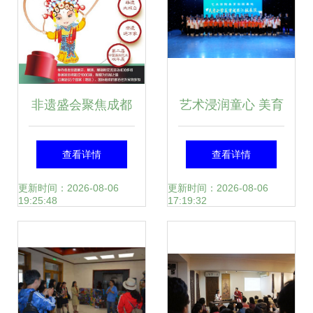
纪实
非遗盛会聚焦成都
艺术浸润童心 美育
1000余项目亮相艺
架起桥梁——民吉
查看详情
查看详情
术交流活动
小学走进东油艺术
更新时间：2026-08-06
更新时间：2026-08-06
19:25:48
17:19:32
学院美育实践汇报
演出及文化研学游