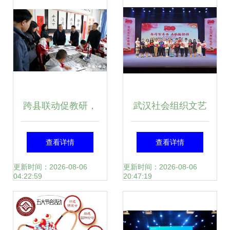
跨县联动促教研，
武汉社会组织文艺
互学共进谋新篇
汇演庆祝建党百年
查看详情
查看详情
——市教育局组织
组织文化艺术交流
更新时间：2026-08-06
更新时间：2026-08-06
04:22:59
20:47:19
教研团队赴甘谷县
活动
开展学习交流活动