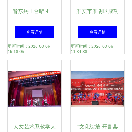
晋东兵工合唱团 一
淮安市淮阴区成功
首烽火铸就的时代
举办淮海琴书传承
查看详情
查看详情
强音
人技艺比赛 组织文
更新时间：2026-08-06
更新时间：2026-08-06
15:16:05
11:34:36
化艺术交流活动
人文艺术系教学大
“文化绽放 开鲁县